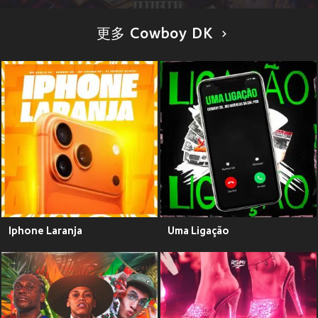
更多 Cowboy DK
Iphone Laranja
Uma Ligação