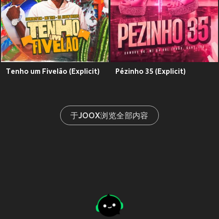
Tenho um Fivelão (Explicit)
Pézinho 35 (Explicit)
于JOOX浏览全部内容