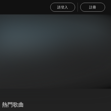
請登入
註冊
熱門歌曲