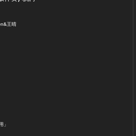
n&王晴
用」