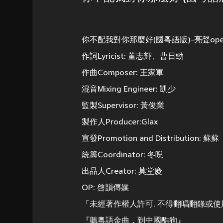
你不配我對你那麼好(國粵語版)-亮聲ope
作詞Lyricist: 董志輝、曹日勁
作曲Composer: 王家軍
混音Mixing Engineer: 凱少
監製Supervisor: 黃俊業
製作人Producer:Glax
宣發Promotion and Distribution: 蘇蘇
統籌Coordinator: 冬唲
出品人Creator: 莫堂慶
OP: 啓韻傳媒
「未經著作權人許可. 不得翻唱翻錄或使
『聽粵語金曲，到中國酷狗』