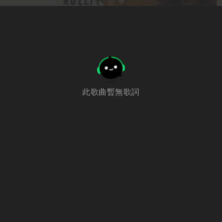
此歌曲暫無歌詞