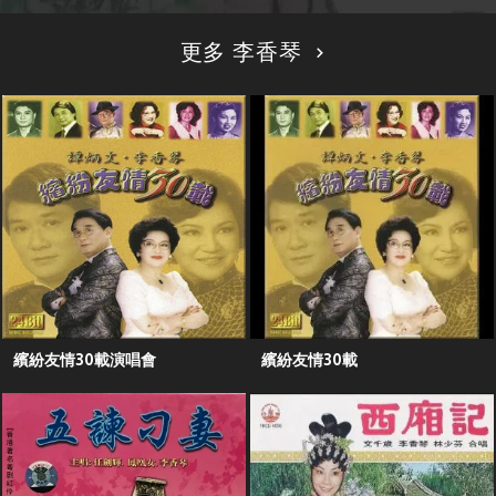
更多 李香琴
繽紛友情30載演唱會
繽紛友情30載