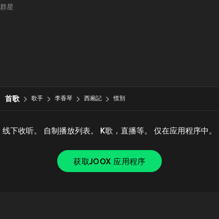
群星
首歌
歌手
李香琴
西廂記
惜別
线下收听。 自制播放列表。 K歌，直播等。 仅在应用程序中。
获取JOOX 应用程序
Copyright © 2011-
2026
Tencent. All Rights Reserved