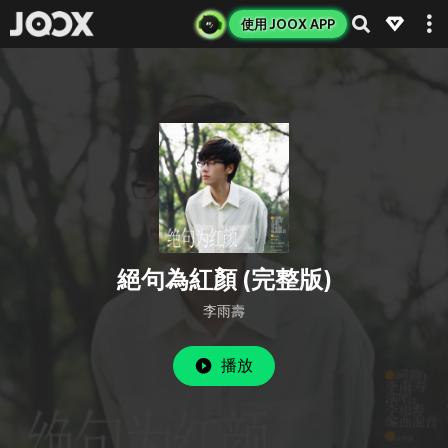
使用 JOOX APP
絕句為紅顏 (完整版)
李雨壽
播放