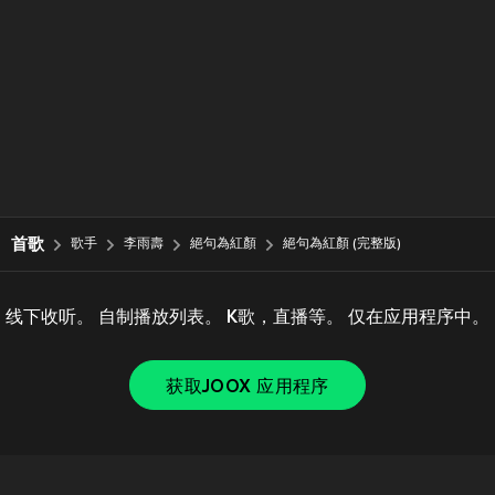
首歌
歌手
李雨壽
絕句為紅顏
絕句為紅顏 (完整版)
线下收听。 自制播放列表。 K歌，直播等。 仅在应用程序中。
获取JOOX 应用程序
Copyright © 2011-
2026
Tencent. All Rights Reserved