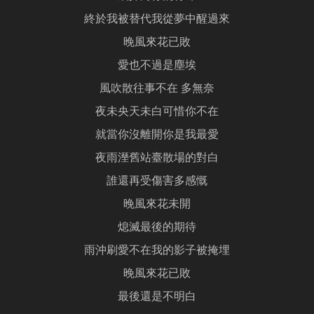
終於我被替代我從夢中醒過來
晚風來花已敗
愛也不過是塵埃
風吹散往事不在 多無奈
夜未央天未白可惜你不在
就當你沒離開你是我最愛
夜雨溼舊站臺散場的對白
誰還再受傷害多感慨
晚風來花未開
熄滅最後的期待
雨沖刷愛不在我的影子被掩埋
晚風來花已敗
最後還是不明白