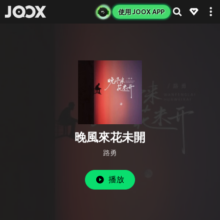
使用 JOOX APP
晚風來花未開
路勇
播放