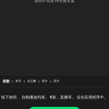
讓我不知道 時光會走遠
首歌
歌手
岳云鹏
照片
照片
线下收听。 自制播放列表。 K歌，直播等。 仅在应用程序中。