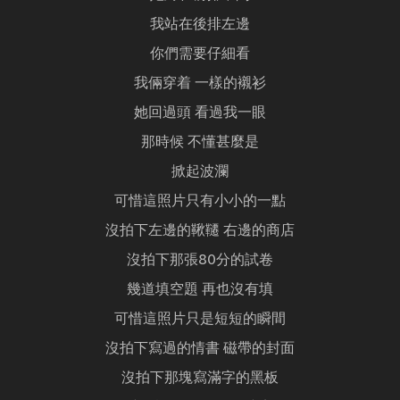
我站在後排左邊
你們需要仔細看
我倆穿着 一樣的襯衫
她回過頭 看過我一眼
那時候 不懂甚麼是
掀起波瀾
可惜這照片只有小小的一點
沒拍下左邊的鞦韆 右邊的商店
沒拍下那張80分的試卷
幾道填空題 再也沒有填
可惜這照片只是短短的瞬間
沒拍下寫過的情書 磁帶的封面
沒拍下那塊寫滿字的黑板