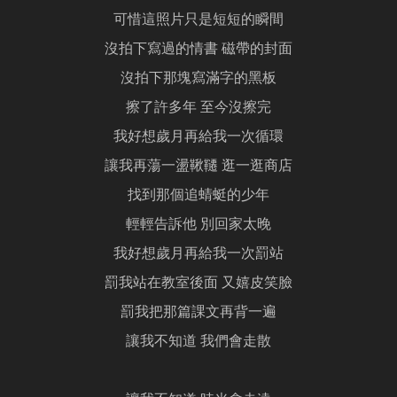
可惜這照片只是短短的瞬間
沒拍下寫過的情書 磁帶的封面
沒拍下那塊寫滿字的黑板
擦了許多年 至今沒擦完
我好想歲月再給我一次循環
讓我再蕩一盪鞦韆 逛一逛商店
找到那個追蜻蜓的少年
輕輕告訴他 別回家太晚
我好想歲月再給我一次罰站
罰我站在教室後面 又嬉皮笑臉
罰我把那篇課文再背一遍
讓我不知道 我們會走散