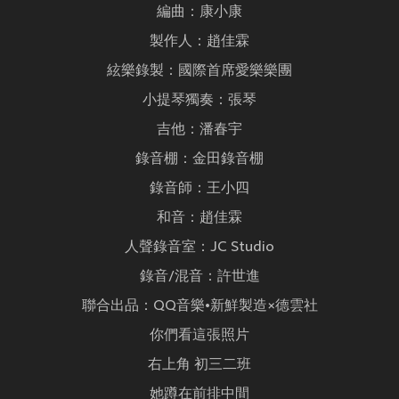
編曲：康小康
製作人：趙佳霖
絃樂錄製：國際首席愛樂樂團
小提琴獨奏：張琴
吉他：潘春宇
錄音棚：金田錄音棚
錄音師：王小四
和音：趙佳霖
人聲錄音室：JC Studio
錄音/混音：許世進
聯合出品：QQ音樂•新鮮製造×德雲社
你們看這張照片
右上角 初三二班
她蹲在前排中間