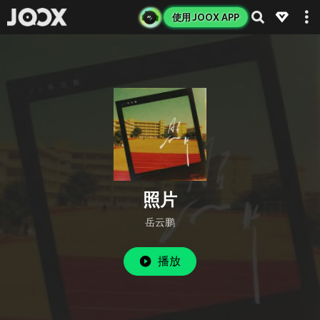
使用 JOOX APP
照片
岳云鹏
播放