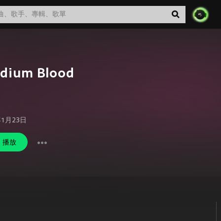
adium Blood
年1月23日
播放