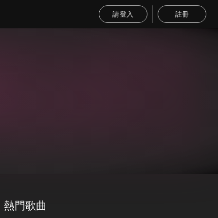
請登入
註冊
熱門歌曲