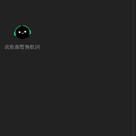
此歌曲暫無歌詞