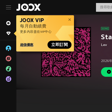
JOOX VIP
每月自動續費
更多內容盡在VIP中心
St
超值優惠
立即訂閱
Lev
2026