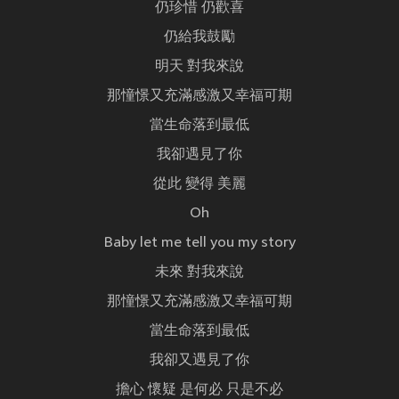
仍珍惜 仍歡喜
仍給我鼓勵
明天 對我來說
那憧憬又充滿感激又幸福可期
當生命落到最低
我卻遇見了你
從此 變得 美麗
Oh
Baby let me tell you my story
未來 對我來說
那憧憬又充滿感激又幸福可期
當生命落到最低
我卻又遇見了你
擔心 懷疑 是何必 只是不必