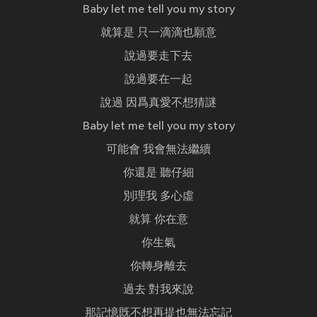
Baby let me tell you my story
就算是 只一滴滴也願意
說過要走下去
說過要在一起
說過 因爲真愛不想猜謎
Baby let me tell you my story
可能會 我會無法繼續
你還是 聽仔細
別理我 多心虛
就算 你在意
你生氣
你轉身離去
過去 對我來說
那記憶既不想再提也無法忘記