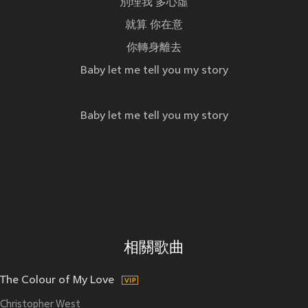
別理我 多心虛
就算 你在意
你轉身離去
Baby let me tell you my story
Baby let me tell you my story
相關歌曲
The Colour of My Love
Christopher West