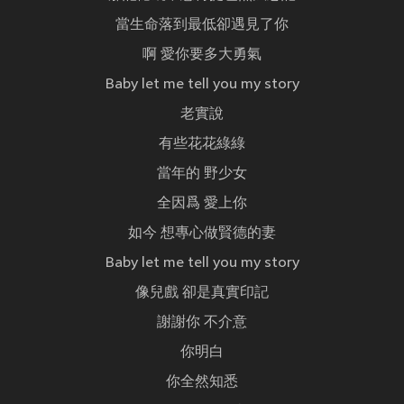
當生命落到最低卻遇見了你
啊 愛你要多大勇氣
Baby let me tell you my story
老實說
有些花花綠綠
當年的 野少女
全因爲 愛上你
如今 想專心做賢德的妻
Baby let me tell you my story
像兒戲 卻是真實印記
謝謝你 不介意
你明白
你全然知悉