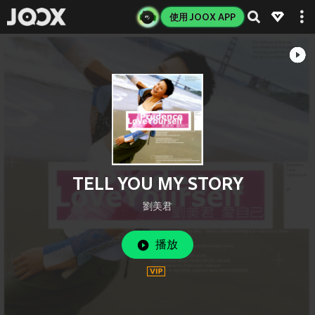
使用 JOOX APP
TELL YOU MY STORY
劉美君
播放