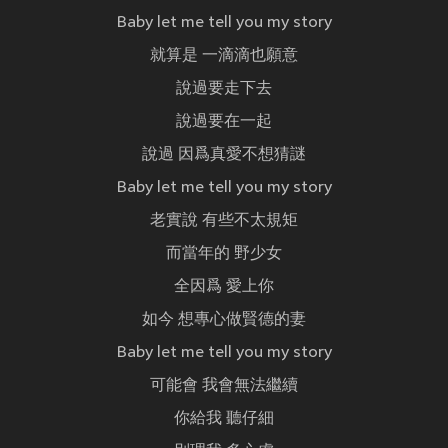
Baby let me tell you my story
就算是 一滴滴也願意
說過要走下去
說過要在一起
說過 因爲真愛不想猜謎
Baby let me tell you my story
老實說 有些不太規矩
而當年的 野少女
全因爲 愛上你
如今 想專心做賢德的妻
Baby let me tell you my story
可能會 我會無法繼續
你給我 聽仔細