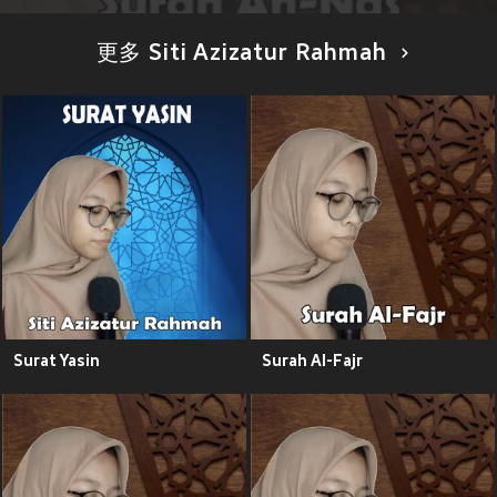
更多 Siti Azizatur Rahmah
Surat Yasin
Surah Al-Fajr