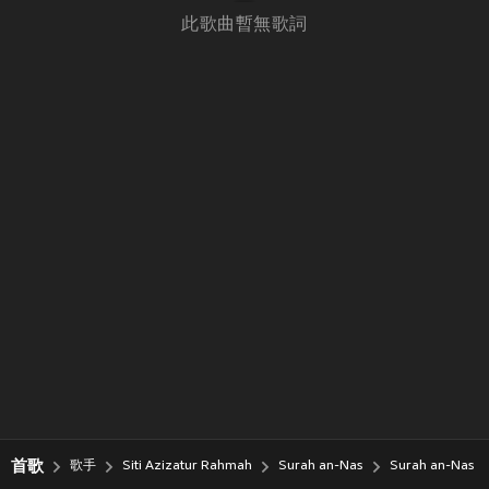
此歌曲暫無歌詞
首歌
歌手
Siti Azizatur Rahmah
Surah an-Nas
Surah an-Nas