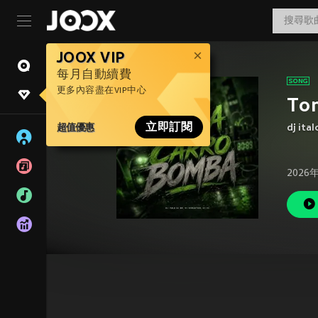
JOOX VIP
每月自動續費
更多內容盡在VIP中心
Tom
超值優惠
立即訂閱
dj ita
2026