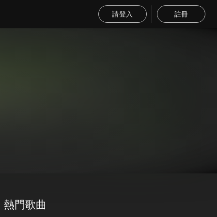
請登入
註冊
熱門歌曲