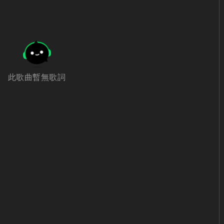
此歌曲暫無歌詞