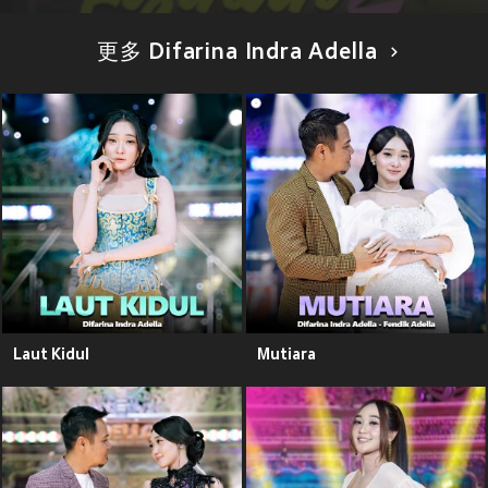
更多 Difarina Indra Adella
Laut Kidul
Mutiara