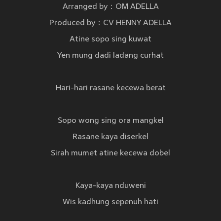
Arranged by：OM ADELLA
Produced by：CV HENNY ADELLA
Atine sopo sing kuwat
Yen mung dadi ladang curhat
Hari-hari rasane kecewa berat
Sopo wong sing ora mangkel
Rasane kaya diserkel
Sirah mumet atine kecewa dobel
Kaya-kaya nduweni
Wis kadhung sepenuh hati