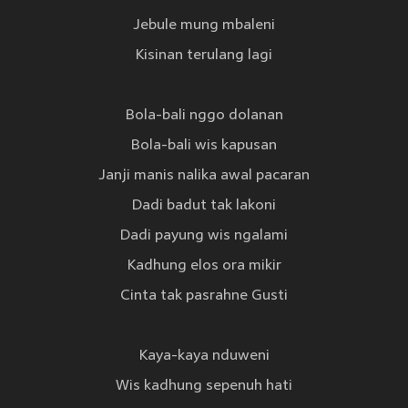
Jebule mung mbaleni
Kisinan terulang lagi
Bola-bali nggo dolanan
Bola-bali wis kapusan
Janji manis nalika awal pacaran
Dadi badut tak lakoni
Dadi payung wis ngalami
Kadhung elos ora mikir
Cinta tak pasrahne Gusti
Kaya-kaya nduweni
Wis kadhung sepenuh hati