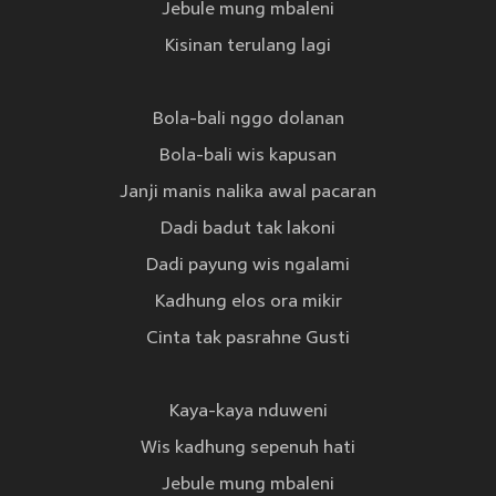
Jebule mung mbaleni
Kisinan terulang lagi
Bola-bali nggo dolanan
Bola-bali wis kapusan
Janji manis nalika awal pacaran
Dadi badut tak lakoni
Dadi payung wis ngalami
Kadhung elos ora mikir
Cinta tak pasrahne Gusti
Kaya-kaya nduweni
Wis kadhung sepenuh hati
Jebule mung mbaleni