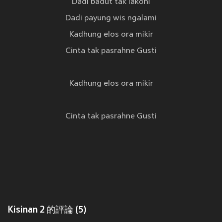
Dadi badut tak lakoni
Dadi payung wis ngalami
Kadhung elos ora mikir
Cinta tak pasrahne Gusti
Kadhung elos ora mikir
Cinta tak pasrahne Gusti
Kisinan 2 的評論 (5)