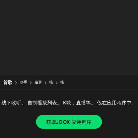
首歌
歌手
路勇
接
接
线下收听。 自制播放列表。 K歌，直播等。 仅在应用程序中。
获取JOOX 应用程序