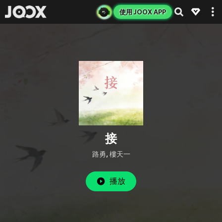
使用 JOOX APP
接
路勇
,
樓天一
播放