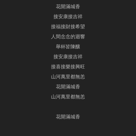
花開滿城香
接安康接吉祥
接福接財接希望
人間念念的迴響
舉杯皆陳釀
接安康接吉祥
接喜接樂接興旺
山河萬里都無恙
花開滿城香
山河萬里都無恙
花開滿城香