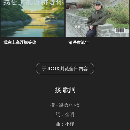
我在上高浮橋等你
清淨度流年
于JOOX浏览全部内容
接 歌詞
接 - 路勇/小樓
詞：金明
曲：小樓