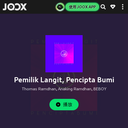
使用 JOOX APP
Pemilik Langit, Pencipta Bumi
Thomas Ramdhan
,
Anaking Ramdhan
,
BEBOY
播放