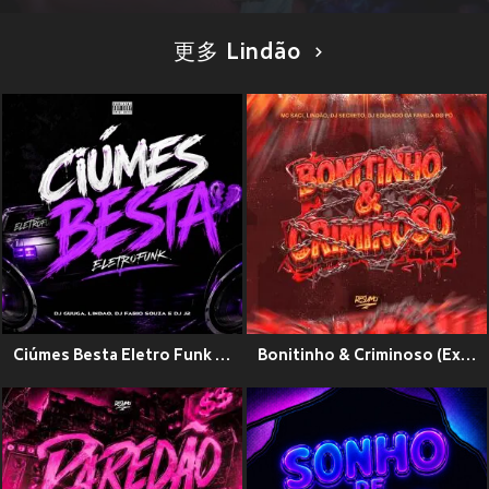
更多 Lindão
Ciúmes Besta Eletro Funk (Explicit)
Bonitinho & Criminoso (Explicit)