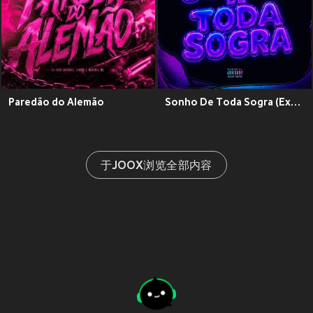
Paredão do Alemão
Sonho De Toda Sogra (Explicit)
于JOOX浏览全部内容