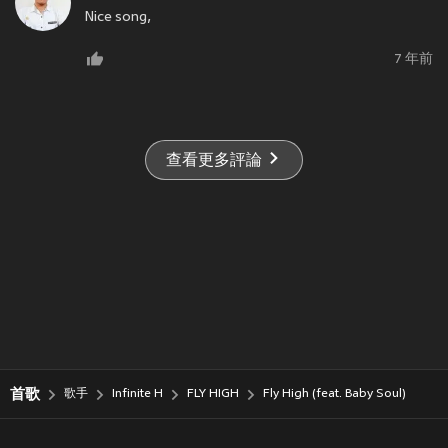
Nice song,
7 年前
查看更多評論
首歌
歌手
Infinite H
FLY HIGH
Fly High (feat. Baby Soul)