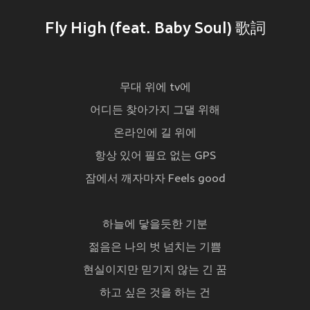
Fly High (feat. Baby Soul) 歌詞
무대 위에 tv에
어디든 찾아가지 그댈 위해
온라인에 길 위에
항상 있어 필요 없는 GPS
잠에서 깨자마자 Feels good
하늘에 닿을듯한 기분
젊음은 나의 벗 넘치는 기쁨
현실이지만 믿기지 않는 긴 꿈
하고 싶은 것을 하는 건