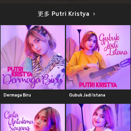
更多 Putri Kristya
Dermaga Biru
Gubuk Jadi Istana