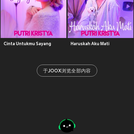
Cinta Untukmu Sayang
Haruskah Aku Mati
于JOOX浏览全部内容