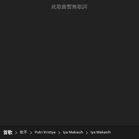
此歌曲暫無歌詞
首歌
歌手
Putri Kristya
Iya Makasih
Iya Makasih