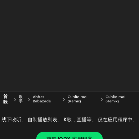
首
歌
Abbas
Oublie-moi
Oublie-moi
歌
手
Babazade
(Remix)
(Remix)
线下收听。 自制播放列表。 K歌，直播等。 仅在应用程序中。