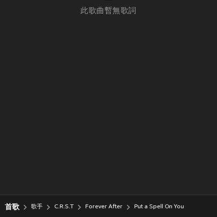
此歌曲暫無歌詞
首歌
歌手
C.R.S.T
Forever After
Put a Spell On You