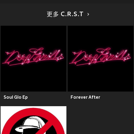
更多 C.R.S.T
Soul Glo Ep
Forever After