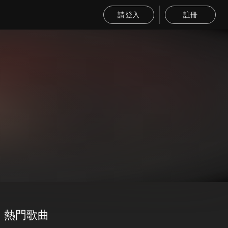
請登入
註冊
熱門歌曲