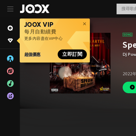
JOOX VIP
每月自動續費
更多內容盡在VIP中心
Spe
超值優惠
立即訂閱
Dj Po
2022