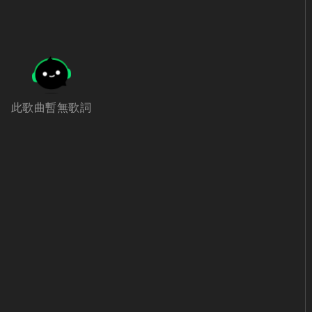
此歌曲暫無歌詞