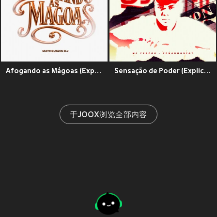
Afogando as Mágoas (Explicit)
Sensação de Poder (Explicit)
于JOOX浏览全部内容