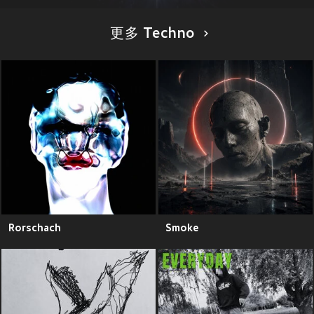
更多 Techno
Rorschach
Smoke