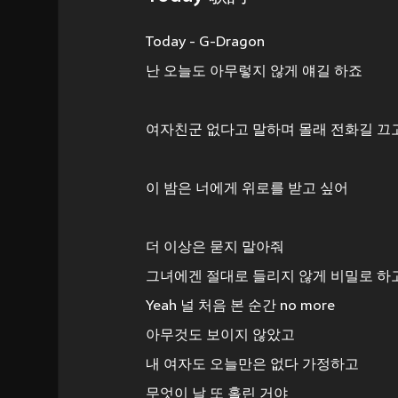
Today - G-Dragon
난 오늘도 아무렇지 않게 얘길 하죠
여자친군 없다고 말하며 몰래 전화길 끄
이 밤은 너에게 위로를 받고 싶어
더 이상은 묻지 말아줘
그녀에겐 절대로 들리지 않게 비밀로 하
Yeah 널 처음 본 순간 no more
아무것도 보이지 않았고
내 여자도 오늘만은 없다 가정하고
무엇이 날 또 홀린 거야