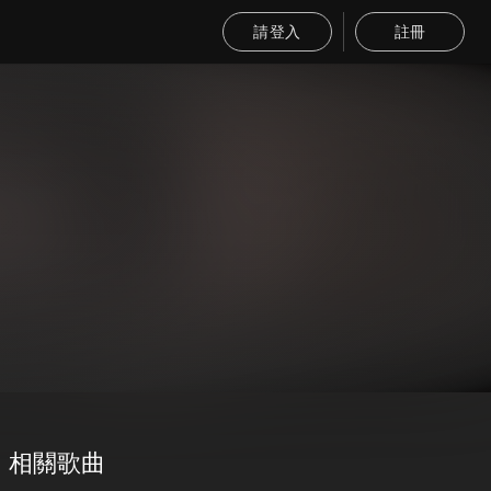
請登入
註冊
相關歌曲