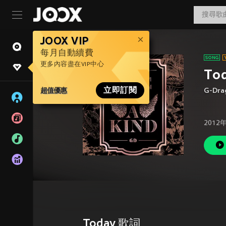
JOOX VIP
每月自動續費
更多內容盡在VIP中心
To
超值優惠
立即訂閱
G-Dra
2012
Today 歌詞