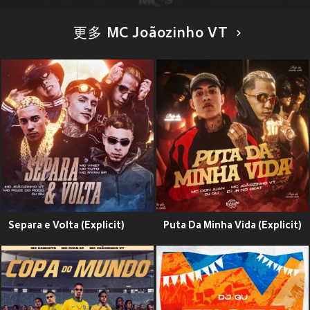
更多 MC Joãozinho VT
Separa e Volta (Explicit)
Puta Da Minha Vida (Explicit)