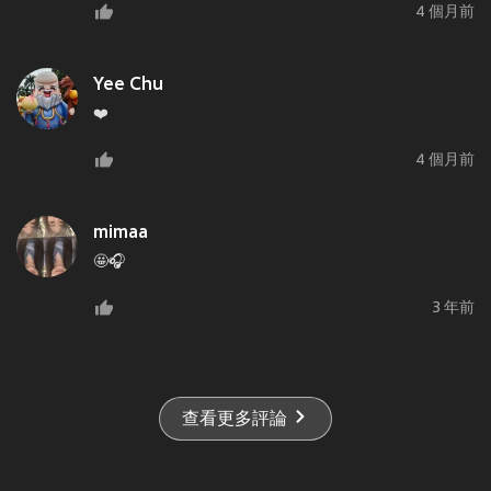
4 個月前
Yee Chu
❤️
4 個月前
mimaa
🤩🎧
3 年前
查看更多評論