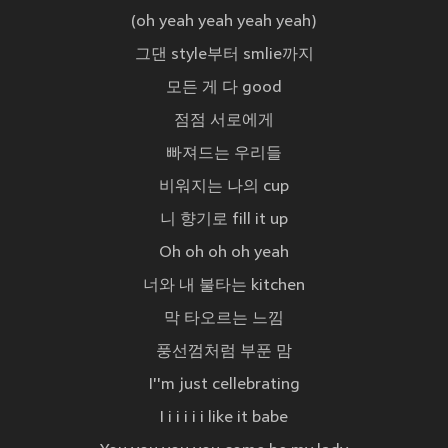
(oh yeah yeah yeah yeah)
그댄 style부터 smlie까지
모든 게 다 good
점점 서로에게
빠져드는 우리들
비워지는 나의 cup
니 향기로 fill it up
Oh oh oh oh yeah
너와 내 불타는 kitchen
막 타오르는 느낌
풍선껌처럼 부푼 맘
I''m just cellebrating
I i i i i i like it babe