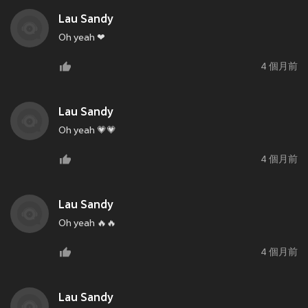
Lau Sandy
Oh yeah ❤
4 個月前
Lau Sandy
Oh yeah 💗💗
4 個月前
Lau Sandy
Oh yeah 🔥🔥
4 個月前
Lau Sandy