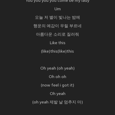
You you you you come be my lady
Um
오늘 저 별이 빛나는 밤에
행운의 예감이 우릴 부르네
아름다운 소리로 질러줘
Like this
(like)this(like)this
Oh yeah (oh yeah)
Oh oh oh
(now feel i got it)
Oh yeah
(oh yeah 제발 날 멈추지 마)