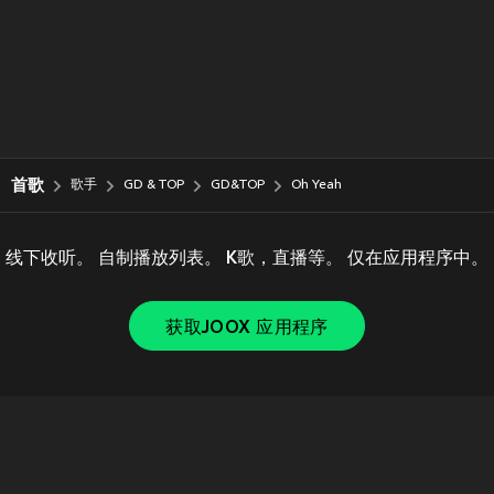
首歌
歌手
GD & TOP
GD&TOP
Oh Yeah
线下收听。 自制播放列表。 K歌，直播等。 仅在应用程序中。
获取JOOX 应用程序
Copyright © 2011-
2026
Tencent. All Rights Reserved