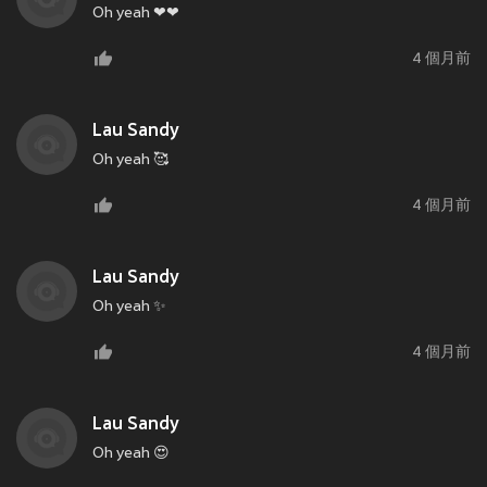
Oh yeah ❤❤
4 個月前
Lau Sandy
Oh yeah 🥰
4 個月前
Lau Sandy
Oh yeah ✨
4 個月前
Lau Sandy
Oh yeah 😍