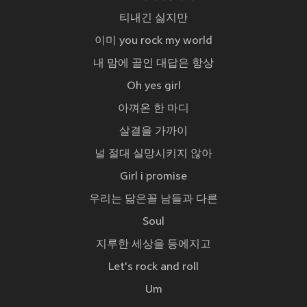
티내긴 싫지만
이미 you rock my world
내 맘에 골인 대답은 항상
Oh yes girl
아껴온 한 마디
살결을 가까이
널 절대 실망시키지 않아
Girl i promise
우리는 닮은꼴 남들과 다른
Soul
지루한 세상을 등에지고
Let's rock and roll
Um