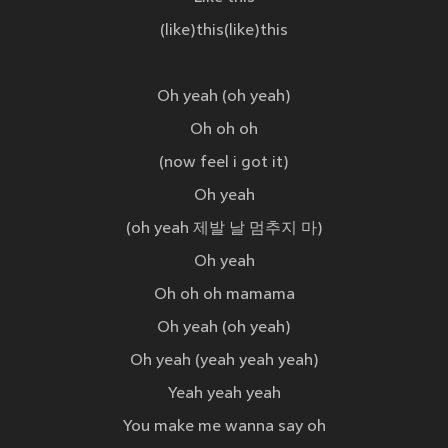
(like)this(like)this
Oh yeah (oh yeah)
Oh oh oh
(now feel i got it)
Oh yeah
(oh yeah 제발 날 멈추지 마)
Oh yeah
Oh oh oh mamama
Oh yeah (oh yeah)
Oh yeah (yeah yeah yeah)
Yeah yeah yeah
You make me wanna say oh