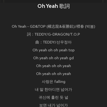
Oh Yeah 歌詞
Oh Yeah - GD&TOP (權志龍&崔勝鉉)/樸春 (박봄)
詞：TEDDY/G-DRAGON/T.O.P
曲：TEDDY/선우정아
Oh yeah oh oh yeah top
Oh yeah oh oh yeah gd
Oh yeah oh oh yeah
Oh yeah oh oh yeah
사랑은 falling
내 말 한마디면 넘어가
귀신에 홀린 듯 널
보면 내가 넘어가