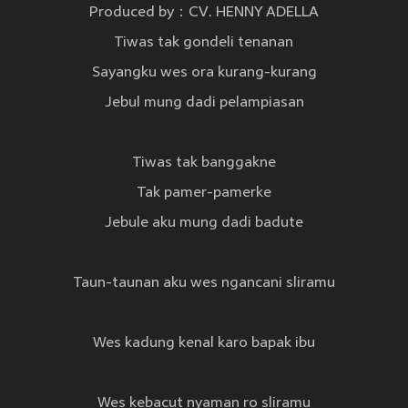
Produced by：CV. HENNY ADELLA
Tiwas tak gondeli tenanan
Sayangku wes ora kurang-kurang
Jebul mung dadi pelampiasan
Tiwas tak banggakne
Tak pamer-pamerke
Jebule aku mung dadi badute
Taun-taunan aku wes ngancani sliramu
Wes kadung kenal karo bapak ibu
Wes kebacut nyaman ro sliramu