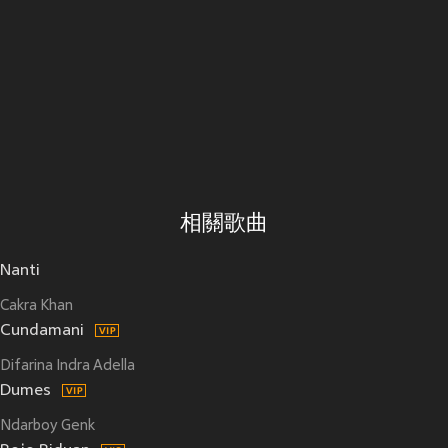
相關歌曲
Nanti
Cakra Khan
Cundamani
Difarina Indra Adella
Dumes
Ndarboy Genk