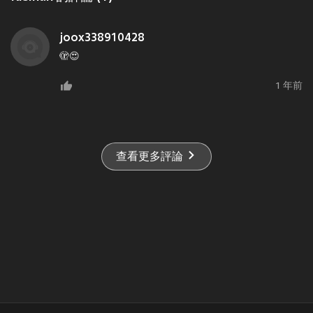
joox338910428
🫣😍
1 年前
查看更多評論