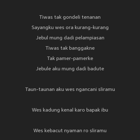
Tiwas tak gondeli tenanan
Sayangku wes ora kurang-kurang
Jebul mung dadi pelampiasan
Tiwas tak banggakne
Tak pamer-pamerke
Jebule aku mung dadi badute
Taun-taunan aku wes ngancani sliramu
Wes kadung kenal karo bapak ibu
Wes kebacut nyaman ro sliramu