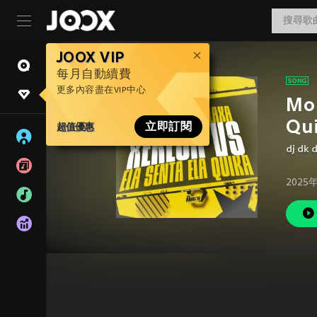
JOOX VIP
每月自動續費
更多內容盡在VIP中心
Mon
Qui
超值優惠
立即訂閱
dj dk 
2025