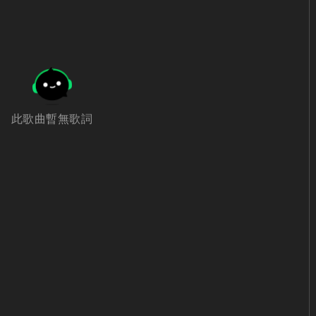
此歌曲暫無歌詞