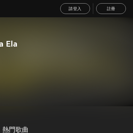
請登入
註冊
a Ela
熱門歌曲