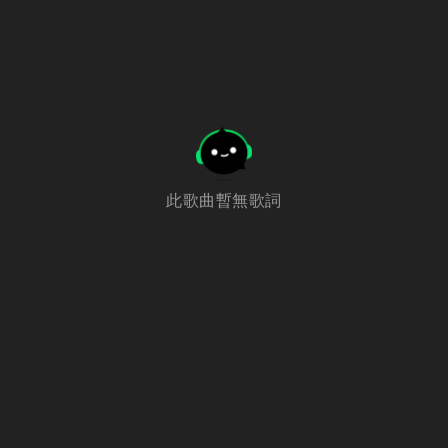
此歌曲暫無歌詞