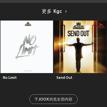
更多 Kgc
No Limit
Send Out
于JOOX浏览全部内容