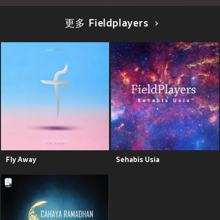
更多 Fieldplayers
Fly Away
Sehabis Usia