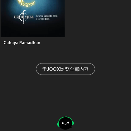
Cahaya Ramadhan
于JOOX浏览全部内容