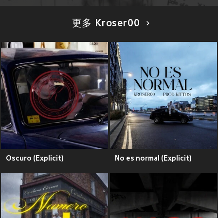
更多 Kroser00
Oscuro (Explicit)
No es normal (Explicit)