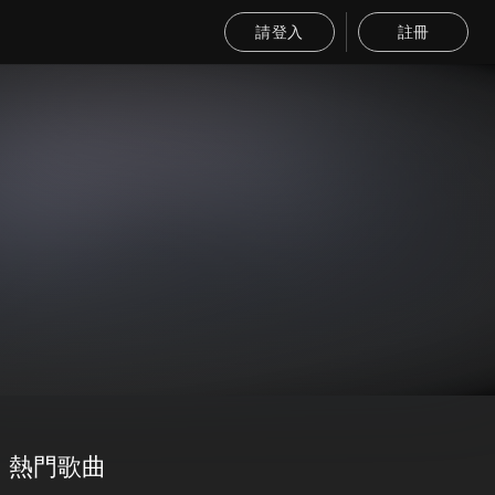
請登入
註冊
熱門歌曲