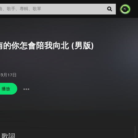
南的你怎會陪我向北 (男版)
年9月17日
播放
 歌詞