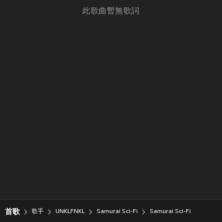
此歌曲暫無歌詞
首歌
歌手
UNKLFNKL
Samurai Sci-Fi
Samurai Sci-Fi