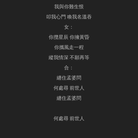
我與你難生恨
叩我心門 喚我名溫吞
女：
你攬星辰 你擁黃昏
你攜風走一程
縱我情深 不願再等
合：
纏住孟婆問
何處尋 前世人
纏住孟婆問
何處尋 前世人