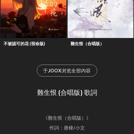
不被認可的花 (宿命版)
難生恨（合唱版）
于JOOX浏览全部内容
難生恨 (合唱版) 歌詞
《難生恨（合唱版）》
作詞：唐棣/小文