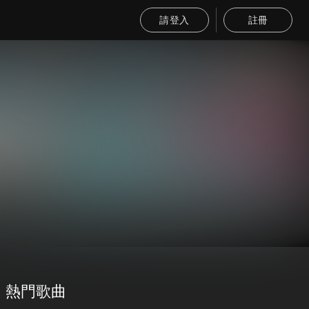
請登入
註冊
熱門歌曲