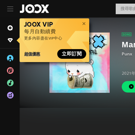
JOOX VIP
每月自動續費
更多內容盡在VIP中心
Мам
超值優惠
立即訂閱
Punx
2021