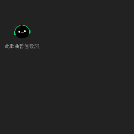
此歌曲暫無歌詞