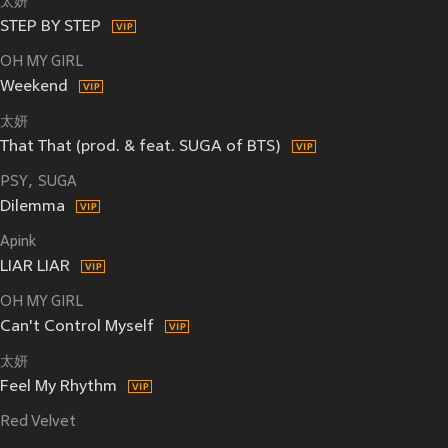
太妍
STEP BY STEP
OH MY GIRL
Weekend
太妍
That That (prod. & feat. SUGA of BTS)
PSY
SUGA
Dilemma
Apink
LIAR LIAR
OH MY GIRL
Can't Control Myself
太妍
Feel My Rhythm
Red Velvet