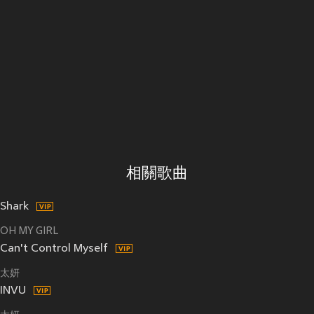
相關歌曲
Shark
OH MY GIRL
Can't Control Myself
太妍
INVU