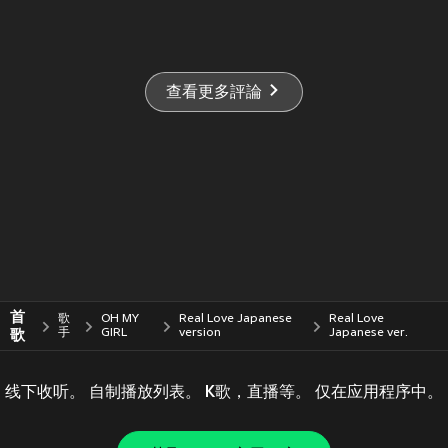
查看更多評論
首
歌
OH MY
Real Love Japanese
Real Love
歌
手
GIRL
version
Japanese ver.
线下收听。 自制播放列表。 K歌，直播等。 仅在应用程序中。