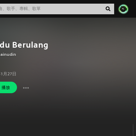
du Berulang
Zainudin
年1月27日
播放