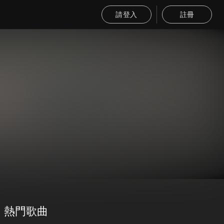
請登入
註冊
熱門歌曲