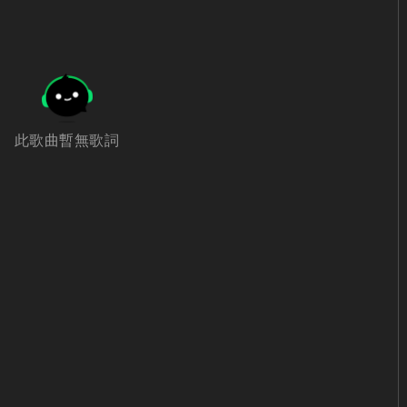
此歌曲暫無歌詞