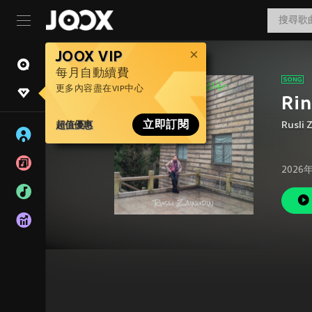
JOOX VIP
每月自動續費
更多內容盡在VIP中心
Rin
超值優惠
立即訂閱
Rusli 
2026