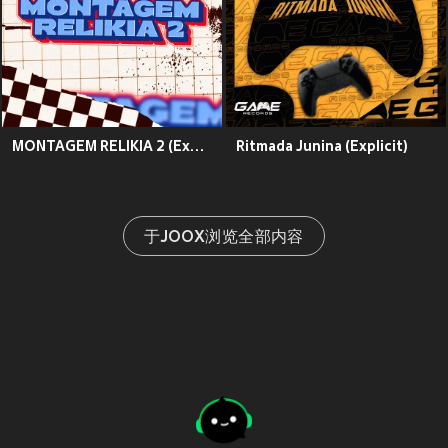
MONTAGEM RELIKIA 2 (Explicit)
Ritmada Junina (Explicit)
于JOOX浏览全部内容