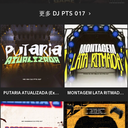
更多 DJ PTS 017
PUTARIA ATUALIZADA (Explicit)
MONTAGEM LATA RITMADA (Explicit)