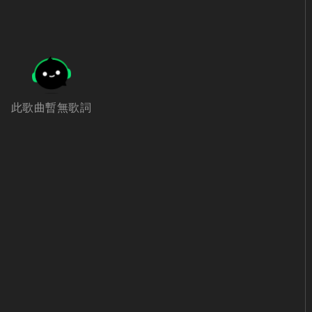
此歌曲暫無歌詞