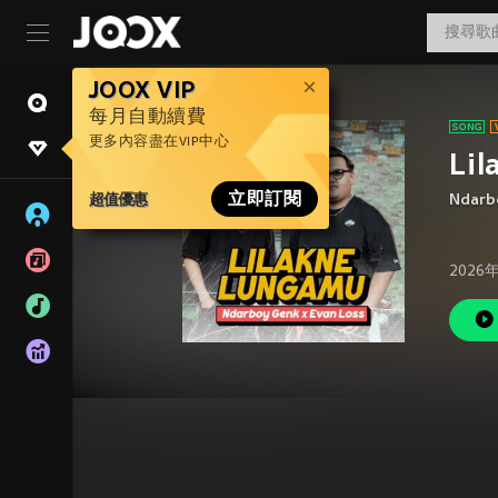
JOOX VIP
每月自動續費
更多內容盡在VIP中心
Li
超值優惠
立即訂閱
Ndarb
2026