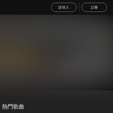
請登入
註冊
熱門歌曲