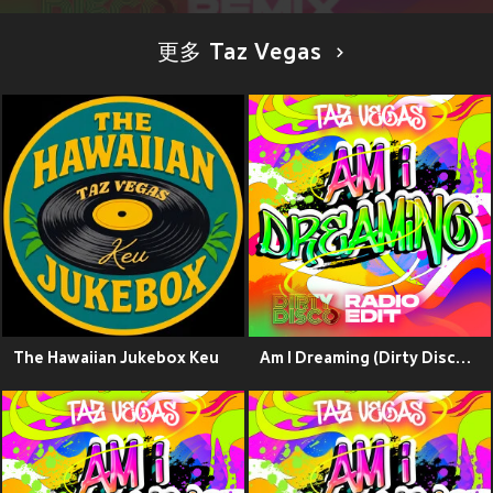
更多 Taz Vegas
The Hawaiian Jukebox Keu
Am I Dreaming (Dirty Disco Radio Edit)