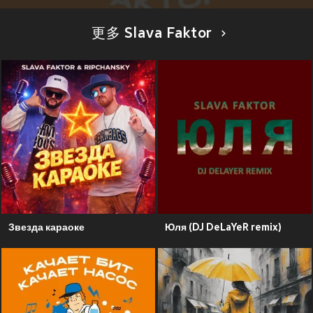
更多 Slava Faktor
Звезда караоке
Юля (DJ DeLaYeR remix)