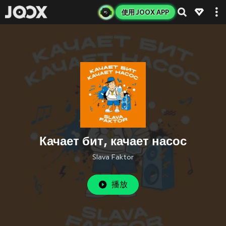
使用 JOOX APP
Качает бит, качает насос
Slava Faktor
播放