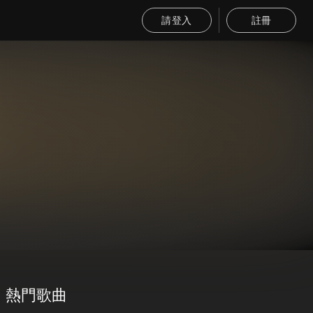
請登入
註冊
熱門歌曲