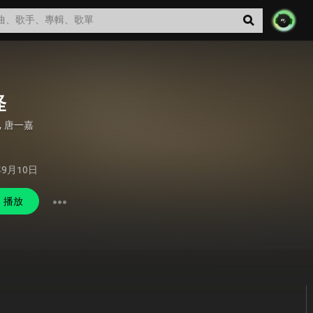
怪
,
唐一嘉
年9月10日
播放