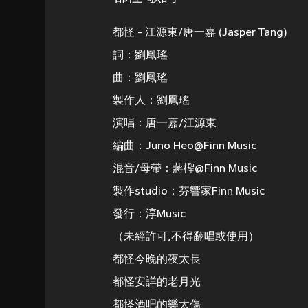
都怪 - 江源東/唐一嘉 (Jasper Tang)
詞：劉鳳瑤
曲：劉鳳瑤
製作人：劉鳳瑤
演唱：唐一嘉/江源東
編曲：Juno Heo@Finn Music
混音/母帶：蔣檉@Finn Music
製作studio：芬響家Finn Music
發行：淳Music
（未經許可,不得翻唱或使用）
都怪今晚的夜太長
都怪安詳的老月光
都怪酒吧的樂太傷