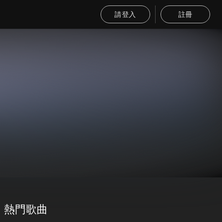
請登入
註冊
熱門歌曲