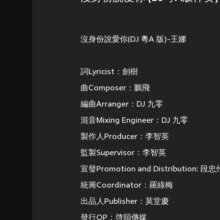
沒身份說愛你(DJ 粵A 版)-王娜
詞Lyricist：劍樹
曲Composer：鵬飛
編曲Arranger：DJ 九零
混音Mixing Engineer：DJ 九零
製作人Producer：李智英
監製Supervisor：李智英
宣發Promotion and Distribution: 段忠
統籌Coordinator：羅綠梅
出品人Publisher：莫堂慶
發行OP：啓韻傳媒