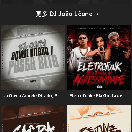
更多 DJ João Lêone
Ja Ouviu Aquele Ditado, Passa Reto (Explicit)
Eletrofunk - Ela Gosta de Agressividade (Explicit)