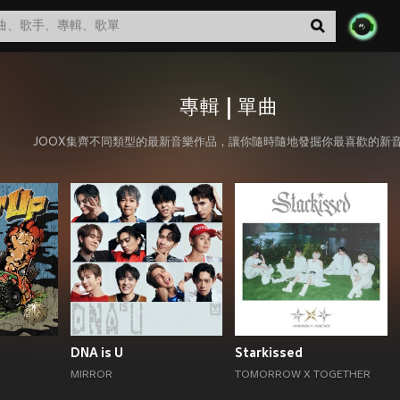
專輯 | 單曲
JOOX集齊不同類型的最新音樂作品，讓你隨時隨地發掘你最喜歡的新
DNA is U
Starkissed
MIRROR
TOMORROW X TOGETHER