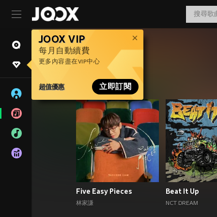
JOOX VIP
每月自動續費
更多內容盡在VIP中心
超值優惠
立即訂閱
Five Easy Pieces
Beat It Up
林家謙
NCT DREAM