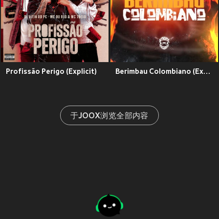
Profissão Perigo (Explicit)
Berimbau Colombiano (Explicit)
于JOOX浏览全部内容