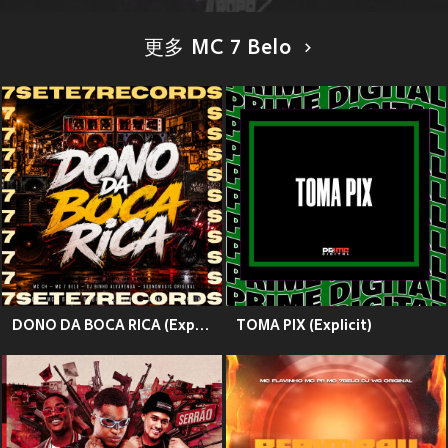
更多 MC 7 Belo
DONO DA BOCA RICA (Explicit)
TOMA PIX (Explicit)