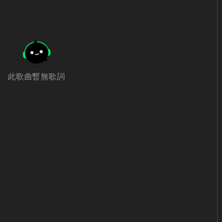
此歌曲暫無歌詞