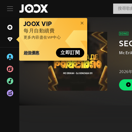
JOOX VIP
每月自動續費
更多內容盡在VIP中心
SE
超值優惠
立即訂閱
Mc Eri
2026