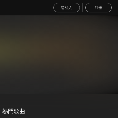
請登入
註冊
熱門歌曲