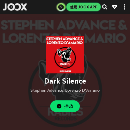
使用 JOOX APP
Dark Silence
Stephen Advance
,
Lorenzo D'Amario
播放