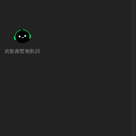
此歌曲暫無歌詞