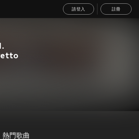
請登入
註冊
I.
retto
熱門歌曲