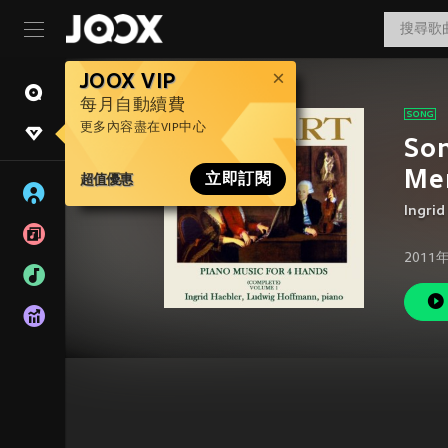
JOOX VIP
每月自動續費
更多內容盡在VIP中心
Son
Men
超值優惠
立即訂閱
Ingrid
2011