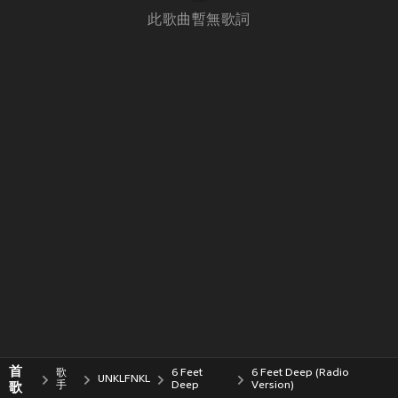
此歌曲暫無歌詞
首
歌
6 Feet
6 Feet Deep (Radio
UNKLFNKL
歌
手
Deep
Version)