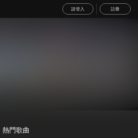
請登入
註冊
熱門歌曲