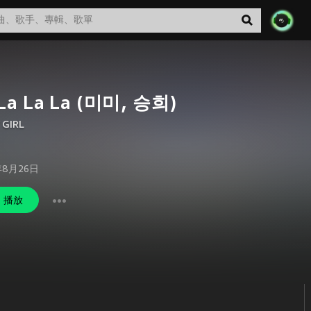
 La La La (미미, 승희)
 GIRL
年8月26日
播放